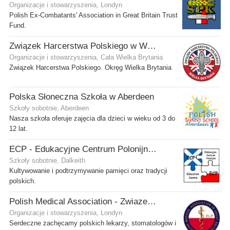
Organizacje i stowarzyszenia, Londyn
Polish Ex-Combatants' Association in Great Britain Trust
Fund.
Związek Harcerstwa Polskiego w Wielkiej Brytanii
Organizacje i stowarzyszenia, Cała Wielka Brytania
Związek Harcerstwa Polskiego. Okręg Wielka Brytania
Polska Słoneczna Szkoła w Aberdeen
Szkoły sobotnie, Aberdeen
Nasza szkoła oferuje zajęcia dla dzieci w wieku od 3 do
12 lat.
ECP - Edukacyjne Centrum Polonijne SCIO - Dalkeith
Szkoły sobotnie, Dalkeith
Kultywowanie i podtrzymywanie pamięci oraz tradycji
polskich.
Polish Medical Association - Zwiazek Lekarzy Polskich w Wielkiej Brytanii
Organizacje i stowarzyszenia, Londyn
Serdeczne zachęcamy polskich lekarzy, stomatologów i