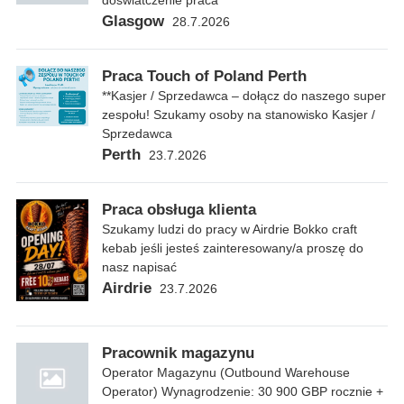
doswiatczenie praca
Glasgow
28.7.2026
Praca Touch of Poland Perth
**Kasjer / Sprzedawca – dołącz do naszego super
zespołu! Szukamy osoby na stanowisko Kasjer /
Sprzedawca
Perth
23.7.2026
Praca obsługa klienta
Szukamy ludzi do pracy w Airdrie Bokko craft
kebab jeśli jesteś zainteresowany/a proszę do
nasz napisać
Airdrie
23.7.2026
Pracownik magazynu
Operator Magazynu (Outbound Warehouse
Operator) Wynagrodzenie: 30 900 GBP rocznie +