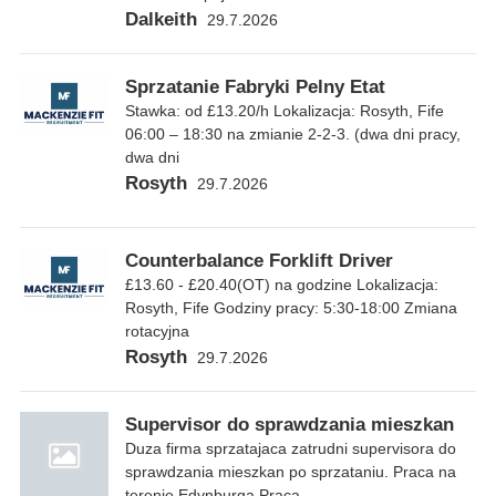
Dalkeith
29.7.2026
Sprzatanie Fabryki Pelny Etat
Stawka: od £13.20/h Lokalizacja: Rosyth, Fife
06:00 – 18:30 na zmianie 2-2-3. (dwa dni pracy,
dwa dni
Rosyth
29.7.2026
Counterbalance Forklift Driver
£13.60 - £20.40(OT) na godzine Lokalizacja:
Rosyth, Fife Godziny pracy: 5:30-18:00 Zmiana
rotacyjna
Rosyth
29.7.2026
Supervisor do sprawdzania mieszkan
Duza firma sprzatajaca zatrudni supervisora do
sprawdzania mieszkan po sprzataniu. Praca na
terenie Edynburga.Praca