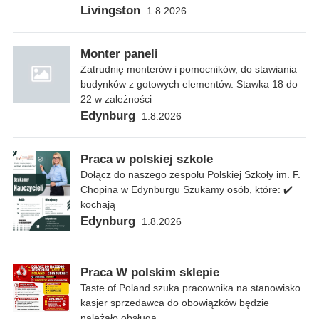
Livingston
1.8.2026
Monter paneli
Zatrudnię monterów i pomocników, do stawiania
budynków z gotowych elementów. Stawka 18 do
22 w zależności
Edynburg
1.8.2026
Praca w polskiej szkole
Dołącz do naszego zespołu Polskiej Szkoły im. F.
Chopina w Edynburgu Szukamy osób, które: ✔️
kochają
Edynburg
1.8.2026
Praca W polskim sklepie
Taste of Poland szuka pracownika na stanowisko
kasjer sprzedawca do obowiązków będzie
należało obsługa