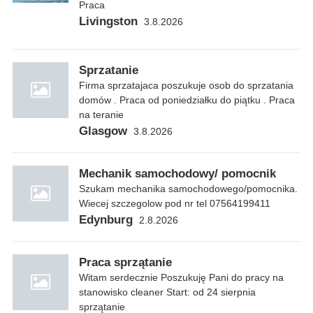
Praca
Livingston
3.8.2026
Sprzatanie
Firma sprzatajaca poszukuje osob do sprzatania
domów . Praca od poniedziałku do piątku . Praca
na teranie
Glasgow
3.8.2026
Mechanik samochodowy/ pomocnik
Szukam mechanika samochodowego/pomocnika.
Wiecej szczegolow pod nr tel 07564199411
Edynburg
2.8.2026
Praca sprzątanie
Witam serdecznie Poszukuję Pani do pracy na
stanowisko cleaner Start: od 24 sierpnia
sprzątanie