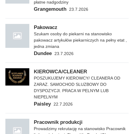
płatne nadgodziny
Grangemouth
23.7.2026
Pakowacz
Szukam osoby do piekarni na stanowisko
pakowacz artykułów piekarniczych na pełny etat ,
jedna zmiana
Dundee
23.7.2026
KIEROWCA/CLEANER
POSZUKUJEMY KIEROWCY/ CLEANERA OD
ZARAZ. SAMOCHOD SLUZBOWY DO
DYSPOZYCJI. PRACA W PELNYM LUB
NIEPELNYM
Paisley
22.7.2026
Pracownik produkcji
Prowadzimy rekrutację na stanowisko Pracownik