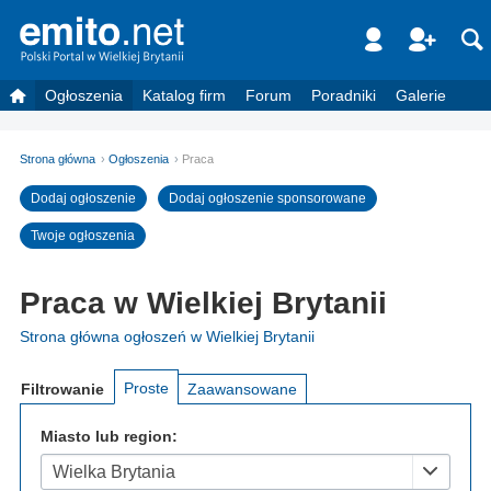
Ogłoszenia
Katalog firm
Forum
Poradniki
Galerie
Strona główna
Ogłoszenia
Praca
Dodaj ogłoszenie
Dodaj ogłoszenie sponsorowane
Twoje ogłoszenia
Praca w Wielkiej Brytanii
Strona główna ogłoszeń w Wielkiej Brytanii
Proste
Filtrowanie
Zaawansowane
Miasto lub region:
Wielka Brytania