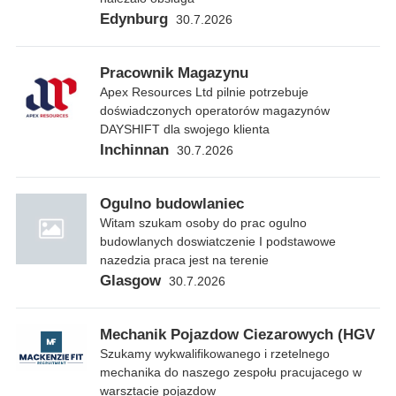
Edynburg
30.7.2026
Pracownik Magazynu
Apex Resources Ltd pilnie potrzebuje
doświadczonych operatorów magazynów
DAYSHIFT dla swojego klienta
Inchinnan
30.7.2026
Ogulno budowlaniec
Witam szukam osoby do prac ogulno
budowlanych doswiatczenie I podstawowe
nazedzia praca jest na terenie
Glasgow
30.7.2026
Mechanik Pojazdow Ciezarowych (HGV
Szukamy wykwalifikowanego i rzetelnego
mechanika do naszego zespołu pracujacego w
warsztacie pojazdow