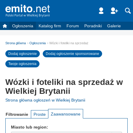
Ogłoszenia
Katalog firm
Forum
Poradniki
Galerie
Strona główna
Ogłoszenia
Wózki i foteliki na sprzedaż
Dodaj ogłoszenie
Dodaj ogłoszenie sponsorowane
Twoje ogłoszenia
Wózki i foteliki na sprzedaż w
Wielkiej Brytanii
Strona główna ogłoszeń w Wielkiej Brytanii
Zaawansowane
Filtrowanie
Proste
Miasto lub region: