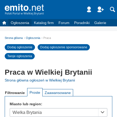
Ogłoszenia
Katalog firm
Forum
Poradniki
Galerie
Strona główna
Ogłoszenia
Praca
Dodaj ogłoszenie
Dodaj ogłoszenie sponsorowane
Twoje ogłoszenia
Praca w Wielkiej Brytanii
Strona główna ogłoszeń w Wielkiej Brytanii
Proste
Filtrowanie
Zaawansowane
Miasto lub region:
Wielka Brytania