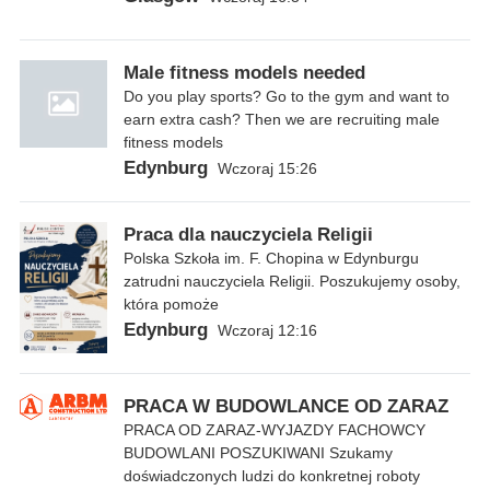
Male fitness models needed
Do you play sports? Go to the gym and want to
earn extra cash? Then we are recruiting male
fitness models
Edynburg
Wczoraj 15:26
Praca dla nauczyciela Religii
Polska Szkoła im. F. Chopina w Edynburgu
zatrudni nauczyciela Religii. Poszukujemy osoby,
która pomoże
Edynburg
Wczoraj 12:16
PRACA W BUDOWLANCE OD ZARAZ
PRACA OD ZARAZ-WYJAZDY FACHOWCY
BUDOWLANI POSZUKIWANI Szukamy
doświadczonych ludzi do konkretnej roboty