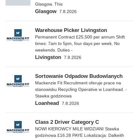
Glasgow. This
Glasgow
7.8.2026
Warehouse Picker Livingston
Permanent Contract £25,500 per annum Shift
times: 7am to 5pm, four days per week. No
weekends. Duties -
Livingston
7.8.2026
Sortowanie Odpadow Budowlanych
Mackenzie Fit Recruitment oferuje prace na
stanowisku Recycling Operative w Loanhead. -
Stawka godzinowa
Loanhead
7.8.2026
Class 2 Driver Category C
NOWI KIEROWCY MILE WIDZIANI Stawka
godzinowa £16.28 PAYE Lokalizacja: Dalkeith