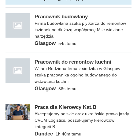
Pracownik budowlany
Firma budowlana szuka plytkarza do remontów
łazienek na dłuższą współpracę Mile widziane
narzędzia
Glasgow
54s temu
Pracownik do remontow kuchni
Witam Rodzinna firma z siedziba w Glasgow
szuka pracownika ogolno budowlanego do
wstawiana kuchni
Glasgow
56s temu
Praca dla Kierowcy Kat.B
Akceptujemy polskie oraz ukraińskie prawo jazdy.
CVCM Logistics, poszukujemy kierowców
kategorii B
Dundee
1h 40m temu