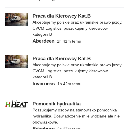
Praca dla Kierowcy Kat.B
Akceptujemy polskie oraz ukrainskie prawo jazdy.
CVCM Logistics, poszukujemy kierowców
kategorii B
Aberdeen
1h 41m temu
Praca dla Kierowcy Kat.B
Akceptujemy polskie oraz ukrainskie prawo jazdy.
CVCM Logistics, poszukujemy kierowców
kategorii B
Inverness
1h 42m temu
Pomocnik hydraulika
Poszukujemy osoby na stanowisko pomocnika
hydraulika. Doswiadczenie mile widziane ale nie
obowiazkowe.
Edynburg
3h 27m temu