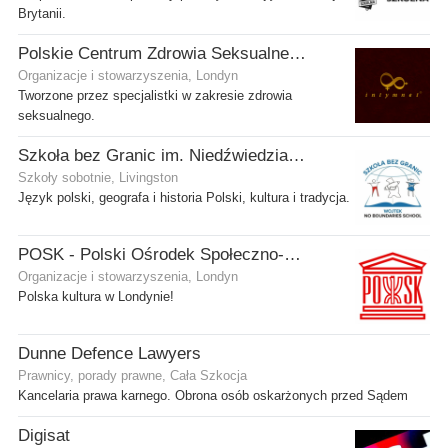
Brytanii.
Polskie Centrum Zdrowia Seksualnego
Organizacje i stowarzyszenia, Londyn
Tworzone przez specjalistki w zakresie zdrowia
seksualnego.
Szkoła bez Granic im. Niedźwiedzia Wojtka
Szkoły sobotnie, Livingston
Język polski, geografa i historia Polski, kultura i tradycja.
POSK - Polski Ośrodek Społeczno-Kulturalny
Organizacje i stowarzyszenia, Londyn
Polska kultura w Londynie!
Dunne Defence Lawyers
Prawnicy, porady prawne, Cała Szkocja
Kancelaria prawa karnego. Obrona osób oskarżonych przed Sądem
Digisat