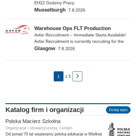
EH22 Godziny Pracy:
Musselburgh
7.8.2026
Warehouse Ops FLT Production
Axfar Recruitment – Immediate Starts Available!
Axfar Recruitment is currently recruiting for the
Glasgow
7.8.2026
1
z
3
Katalog firm i organizacji
Dodaj wpis
Polska Macierz Szkolna
Organizacje i stowarzyszenia, Londyn
Od ponad 70 lat wspieramy polską edukację w Wielkiej