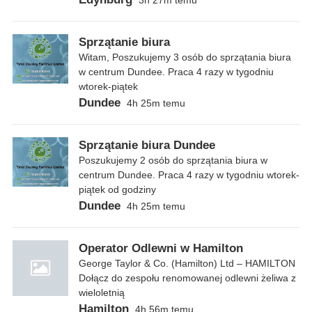
Sprzątanie biura
Witam, Poszukujemy 3 osób do sprzątania biura
w centrum Dundee. Praca 4 razy w tygodniu
wtorek-piątek
Dundee
4h 25m temu
Sprzątanie biura Dundee
Poszukujemy 2 osób do sprzątania biura w
centrum Dundee. Praca 4 razy w tygodniu wtorek-
piątek od godziny
Dundee
4h 25m temu
Operator Odlewni w Hamilton
George Taylor & Co. (Hamilton) Ltd – HAMILTON
Dołącz do zespołu renomowanej odlewni żeliwa z
wieloletnią
Hamilton
4h 56m temu