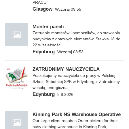
PRACE
Glasgow
Wczoraj 09:55
Monter paneli
Zatrudnię monterów i pomocników, do stawiania
budynków z gotowych elementów. Stawka 18 do
22 w zależności
Edynburg
Wczoraj 08:53
ZATRUDNIMY NAUCZYCIELA
Poszukujemy nauczyciela do pracy w Polskiej
Szkole Sobotniej SPK w Edynburgu. Zatrudnimy
wesołą, energiczną,
Edynburg
8.8.2026
Kinning Park NS Warehouse Operative
Our large client requires Order pickers for their
busy clothing warehouse in Kinning Park,