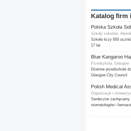
Katalog firm 
Szkoły sobotnie, Aberd
Szkoła liczy 650 ucznió
17 lat.
Blue Kangaroo Ha
Przedszkola, Glasgow
Dzienne przedszkole d
Glasgow City Council
Organizacje i stowarzy
Serdeczne zachęcamy p
stomatologów i farmace