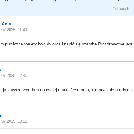
Lubię to
kiAnia
.07.2025, 11:40
m publiczne toalety koło dworca i napić się szamba.Prozdrowotne jest
u
.07.2025, 12:43
, ja zawsze wpadam do twojej matki. Jest tanio, klimatycznie a drinki za
2
.07.2025, 13:22