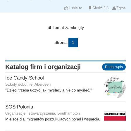
Lubię to
Śledź
1
Zgłoś
Temat zamknięty
Strona
1
Katalog firm i organizacji
Dodaj wpis
Ice Candy School
Szkoły sobotnie, Aberdeen
"Dzieci trzeba uczyć jak myśleć, a nie co myśleć."
SOS Polonia
Organizacje i stowarzyszenia, Southampton
Miejsce dla imigrantów poszukujących porad i wsparcia.