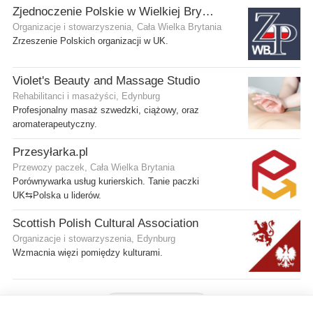
Zjednoczenie Polskie w Wielkiej Brytanii
Organizacje i stowarzyszenia, Cała Wielka Brytania
Zrzeszenie Polskich organizacji w UK.
Violet's Beauty and Massage Studio
Rehabilitanci i masażyści, Edynburg
Profesjonalny masaż szwedzki, ciążowy, oraz
aromaterapeutyczny.
Przesyłarka.pl
Przewozy paczek, Cała Wielka Brytania
Porównywarka usług kurierskich. Tanie paczki
UK⇆Polska u liderów.
Scottish Polish Cultural Association
Organizacje i stowarzyszenia, Edynburg
Wzmacnia więzi pomiędzy kulturami.
Pokaż więcej firm