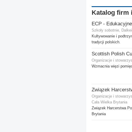
Katalog firm 
Szkoły sobotnie, Dalkei
Kultywowanie i podtrz
tradycji polskich.
Organizacje i stowarzy
Wzmacnia więzi pomięd
Organizacje i stowarzy
Cała Wielka Brytania
Związek Harcerstwa Po
Brytania