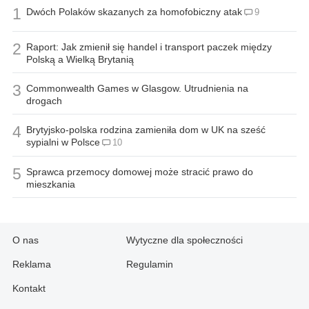
1
Dwóch Polaków skazanych za homofobiczny atak
9
2
Raport: Jak zmienił się handel i transport paczek między
Polską a Wielką Brytanią
3
Commonwealth Games w Glasgow. Utrudnienia na
drogach
4
Brytyjsko-polska rodzina zamieniła dom w UK na sześć
sypialni w Polsce
10
5
Sprawca przemocy domowej może stracić prawo do
mieszkania
O nas
Wytyczne dla społeczności
Reklama
Regulamin
Kontakt