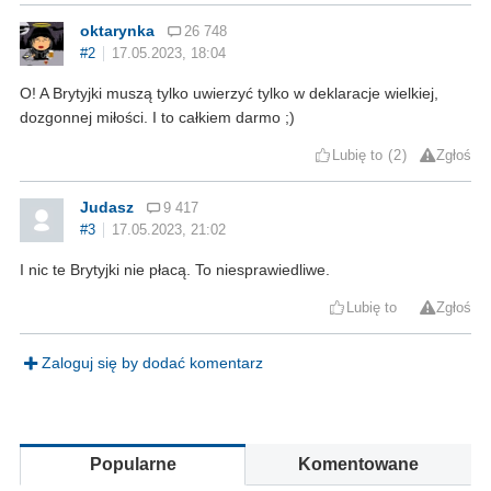
oktarynka
26 748
#2
17.05.2023, 18:04
O! A Brytyjki muszą tylko uwierzyć tylko w deklaracje wielkiej,
dozgonnej miłości. I to całkiem darmo ;)
Lubię to
2
Zgłoś
Judasz
9 417
#3
17.05.2023, 21:02
I nic te Brytyjki nie płacą. To niesprawiedliwe.
Lubię to
Zgłoś
Zaloguj się by dodać komentarz
Popularne
Komentowane