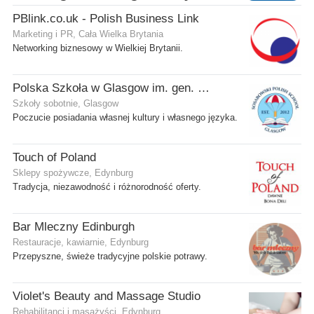
PBlink.co.uk - Polish Business Link
Marketing i PR, Cała Wielka Brytania
Networking biznesowy w Wielkiej Brytanii.
Polska Szkoła w Glasgow im. gen. Stanisława Sosabowskiego
Szkoły sobotnie, Glasgow
Poczucie posiadania własnej kultury i własnego języka.
Touch of Poland
Sklepy spożywcze, Edynburg
Tradycja, niezawodność i różnorodność oferty.
Bar Mleczny Edinburgh
Restauracje, kawiarnie, Edynburg
Przepyszne, świeże tradycyjne polskie potrawy.
Violet's Beauty and Massage Studio
Rehabilitanci i masażyści, Edynburg