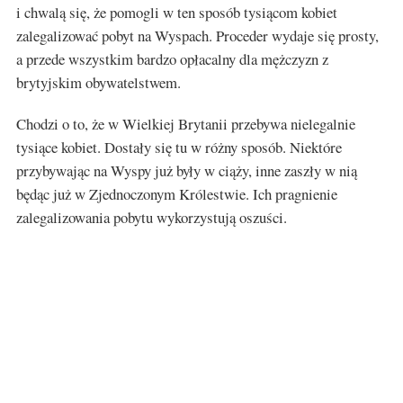
i chwalą się, że pomogli w ten sposób tysiącom kobiet
zalegalizować pobyt na Wyspach. Proceder wydaje się prosty,
a przede wszystkim bardzo opłacalny dla mężczyzn z
brytyjskim obywatelstwem.
Chodzi o to, że w Wielkiej Brytanii przebywa nielegalnie
tysiące kobiet. Dostały się tu w różny sposób. Niektóre
przybywając na Wyspy już były w ciąży, inne zaszły w nią
będąc już w Zjednoczonym Królestwie. Ich pragnienie
zalegalizowania pobytu wykorzystują oszuści.