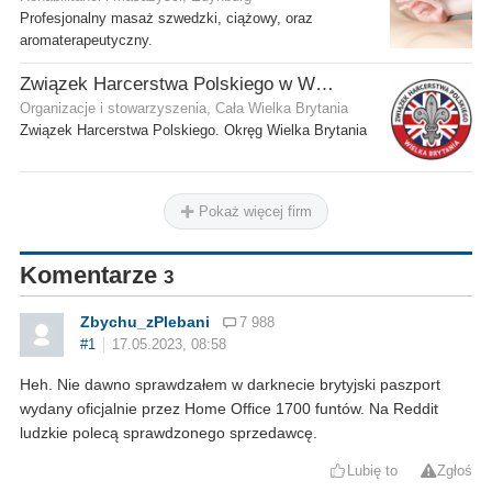
Profesjonalny masaż szwedzki, ciążowy, oraz
aromaterapeutyczny.
Związek Harcerstwa Polskiego w Wielkiej Brytanii
Organizacje i stowarzyszenia, Cała Wielka Brytania
Związek Harcerstwa Polskiego. Okręg Wielka Brytania
Pokaż więcej firm
Komentarze
3
Zbychu_zPlebani
7 988
#1
17.05.2023, 08:58
Heh. Nie dawno sprawdzałem w darknecie brytyjski paszport
wydany oficjalnie przez Home Office 1700 funtów. Na Reddit
ludzkie polecą sprawdzonego sprzedawcę.
Lubię to
Zgłoś