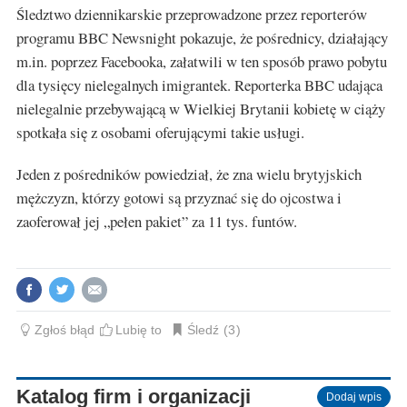
Śledztwo dziennikarskie przeprowadzone przez reporterów
programu BBC Newsnight pokazuje, że pośrednicy, działający
m.in. poprzez Facebooka, załatwili w ten sposób prawo pobytu
dla tysięcy nielegalnych imigrantek. Reporterka BBC udająca
nielegalnie przebywającą w Wielkiej Brytanii kobietę w ciąży
spotkała się z osobami oferującymi takie usługi.
Jeden z pośredników powiedział, że zna wielu brytyjskich
mężczyzn, którzy gotowi są przyznać się do ojcostwa i
zaoferował jej „pełen pakiet” za 11 tys. funtów.
Zgłoś błąd
Lubię to
Śledź
3
Katalog firm i organizacji
Dodaj wpis