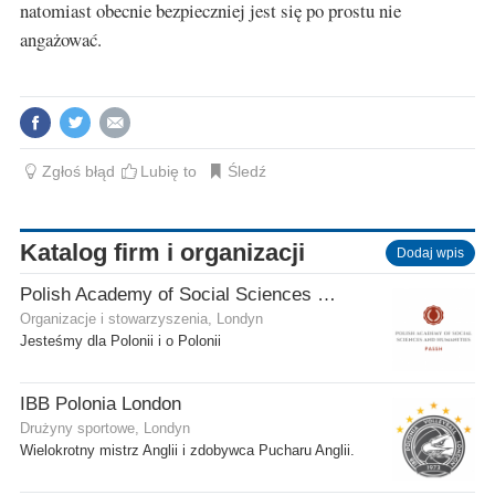
natomiast obecnie bezpieczniej jest się po prostu nie
angażować.
Zgłoś błąd
Lubię to
Śledź
Katalog firm i organizacji
Dodaj wpis
Polish Academy of Social Sciences and Humanities Ltd
Organizacje i stowarzyszenia, Londyn
Jesteśmy dla Polonii i o Polonii
IBB Polonia London
Drużyny sportowe, Londyn
Wielokrotny mistrz Anglii i zdobywca Pucharu Anglii.