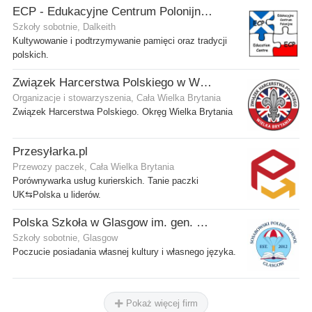
ECP - Edukacyjne Centrum Polonijne SCIO - Dalkeith
Szkoły sobotnie, Dalkeith
Kultywowanie i podtrzymywanie pamięci oraz tradycji
polskich.
Związek Harcerstwa Polskiego w Wielkiej Brytanii
Organizacje i stowarzyszenia, Cała Wielka Brytania
Związek Harcerstwa Polskiego. Okręg Wielka Brytania
Przesyłarka.pl
Przewozy paczek, Cała Wielka Brytania
Porównywarka usług kurierskich. Tanie paczki
UK⇆Polska u liderów.
Polska Szkoła w Glasgow im. gen. Stanisława Sosabowskiego
Szkoły sobotnie, Glasgow
Poczucie posiadania własnej kultury i własnego języka.
Pokaż więcej firm