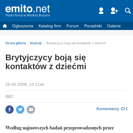
Ogłoszenia
Katalog firm
Forum
Poradniki
Galerie
Strona główna
Artykuły
Brytyjczycy boją się kontaktów z dziećmi
Brytyjczycy boją się
kontaktów z dziećmi
26.06.2008, 14:21ak
BBC
Komentarzy
1
Według najnowszych badań przeprowadzonych przez