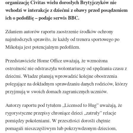
organizację Civitas wielu dorosłych Brytyjczyków nie
wchodzi w interakcje z dziećmi z obawy przed posądzeniem
ich o pedofilię – podaje serwis BBC.
Zdaniem autorów raportu zaostrzenie środków ochrony
najmłodszych sprawiło, że każdy od trenera sportowego po
Mikołaja jest potencjalnym pedofilem.
Przedstawiciele Home Office uważają, że wzmożona
ostrożność nie odstraszyła wolontariuszy od spędzania czasu z
dziećmi. Władze planują wprowadzić kolejne obostrzenia
polegające na dokładnym sprawdzaniu danych rodziców, którzy
przyjmują w swoich domach zagranicznych uczniów.
Autorzy raportu pod tytułem „Licensed to Hug” uważają, że
rygorystyczne przepisy chroniące dzieci „zatruły” relacje
pomiędzy pokoleniami. W przeszłości dorośli chętnie
pomagali nieszczęśliwym lub pokrzywdzonym dzieciom,