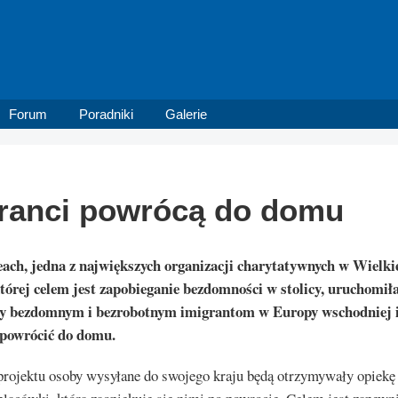
Forum
Poradniki
Galerie
ranci powrócą do domu
ch, jedna z największych organizacji charytatywnych w Wielki
której celem jest zapobieganie bezdomności w stolicy, uruchomił
y bezdomnym i bezrobotnym imigrantom w Europy wschodniej 
 powrócić do domu.
rojektu osoby wysyłane do swojego kraju będą otrzymywały opiekę