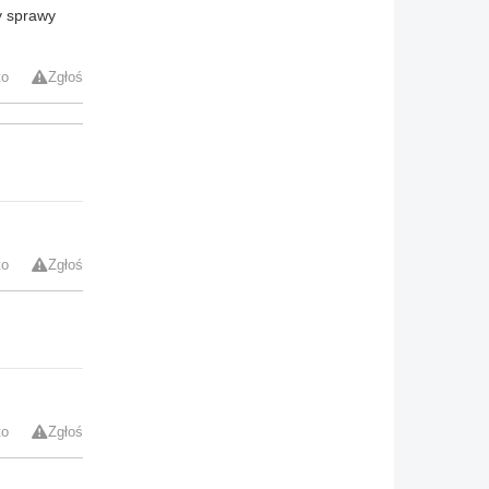
ry sprawy
to
Zgłoś
to
Zgłoś
to
Zgłoś