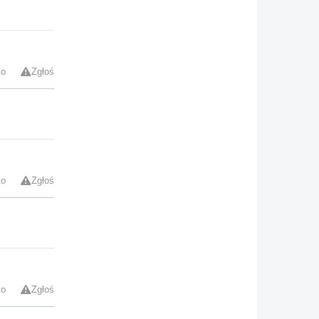
to
Zgłoś
to
Zgłoś
to
Zgłoś