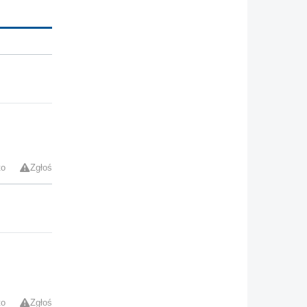
to
Zgłoś
to
Zgłoś