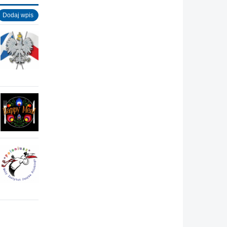
Dodaj wpis