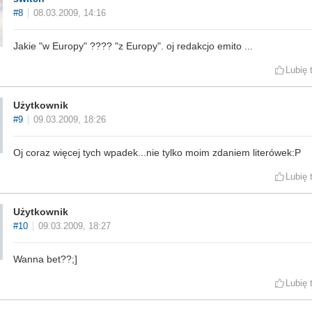
#8
08.03.2009, 14:16
Jakie "w Europy" ???? "z Europy". oj redakcjo emito ...
Lubię 
Użytkownik
#9
09.03.2009, 18:26
Oj coraz więcej tych wpadek...nie tylko moim zdaniem literówek:P
Lubię 
Użytkownik
#10
09.03.2009, 18:27
Wanna bet??;]
Lubię 