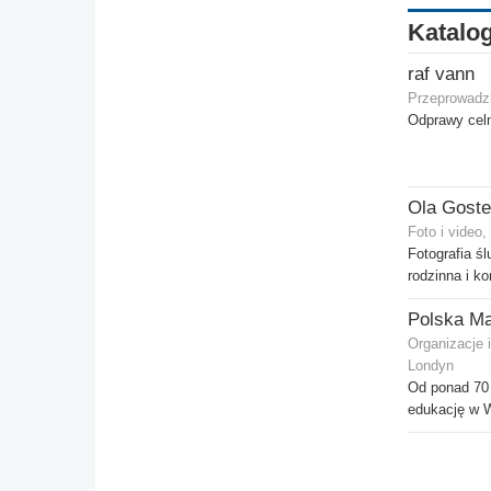
Katalog
raf vann
Przeprowadzk
Odprawy celn
Foto i video
Fotografia śl
rodzinna i k
Polska Ma
Organizacje 
Londyn
Od ponad 70 
edukację w Wi