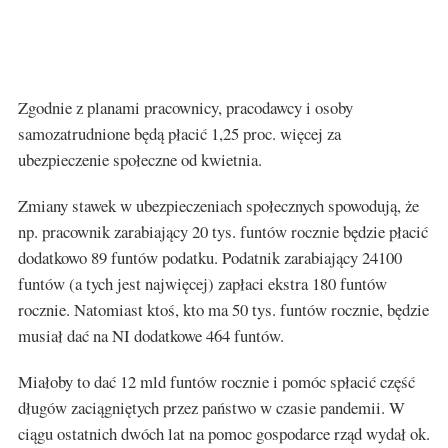
Zgodnie z planami pracownicy, pracodawcy i osoby
samozatrudnione będą płacić 1,25 proc. więcej za
ubezpieczenie społeczne od kwietnia.
Zmiany stawek w ubezpieczeniach społecznych spowodują, że
np. pracownik zarabiający 20 tys. funtów rocznie będzie płacić
dodatkowo 89 funtów podatku. Podatnik zarabiający 24100
funtów (a tych jest najwięcej) zapłaci ekstra 180 funtów
rocznie. Natomiast ktoś, kto ma 50 tys. funtów rocznie, będzie
musiał dać na NI dodatkowe 464 funtów.
Miałoby to dać 12 mld funtów rocznie i pomóc spłacić część
długów zaciągniętych przez państwo w czasie pandemii. W
ciągu ostatnich dwóch lat na pomoc gospodarce rząd wydał ok.