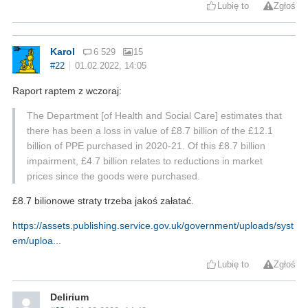
Lubię to
Zgłoś
Karol
6 529
15
#22
01.02.2022, 14:05
Raport raptem z wczoraj:
The Department [of Health and Social Care] estimates that
there has been a loss in value of £8.7 billion of the £12.1
billion of PPE purchased in 2020-21. Of this £8.7 billion
impairment, £4.7 billion relates to reductions in market
prices since the goods were purchased.
£8.7 bilionowe straty trzeba jakoś załatać.
https://assets.publishing.service.gov.uk/government/uploads/syst
em/uploa...
Lubię to
Zgłoś
Delirium