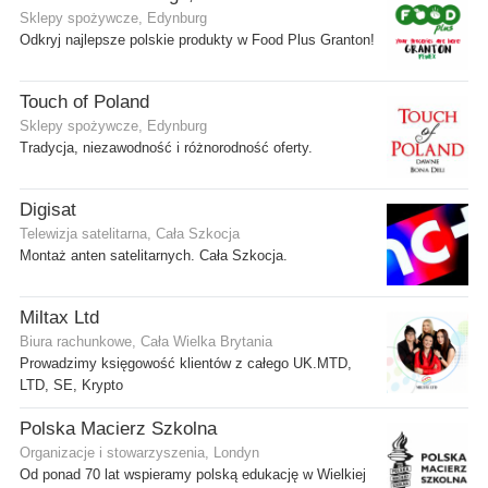
Sklepy spożywcze, Edynburg
Odkryj najlepsze polskie produkty w Food Plus Granton!
Touch of Poland
Sklepy spożywcze, Edynburg
Tradycja, niezawodność i różnorodność oferty.
Digisat
Telewizja satelitarna, Cała Szkocja
Montaż anten satelitarnych. Cała Szkocja.
Miltax Ltd
Biura rachunkowe, Cała Wielka Brytania
Prowadzimy księgowość klientów z całego UK.MTD,
LTD, SE, Krypto
Polska Macierz Szkolna
Organizacje i stowarzyszenia, Londyn
Od ponad 70 lat wspieramy polską edukację w Wielkiej