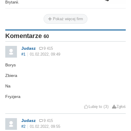
Brytanii.
Pokaż więcej firm
Komentarze
60
Judasz
9 415
#1
01.02.2022, 09:49
Borys
Zbiera
Na
Fryzjera
Lubię to
3
Zgłoś
Judasz
9 415
#2
01.02.2022, 09:55