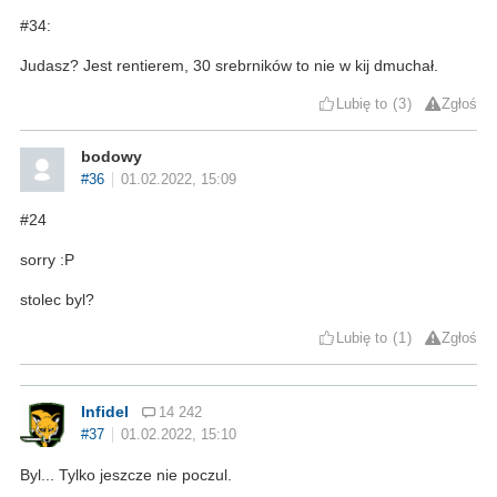
#34:
Judasz? Jest rentierem, 30 srebrników to nie w kij dmuchał.
Lubię to
3
Zgłoś
bodowy
#36
01.02.2022, 15:09
#24
sorry :P
stolec byl?
Lubię to
1
Zgłoś
Infidel
14 242
#37
01.02.2022, 15:10
Byl... Tylko jeszcze nie poczul.