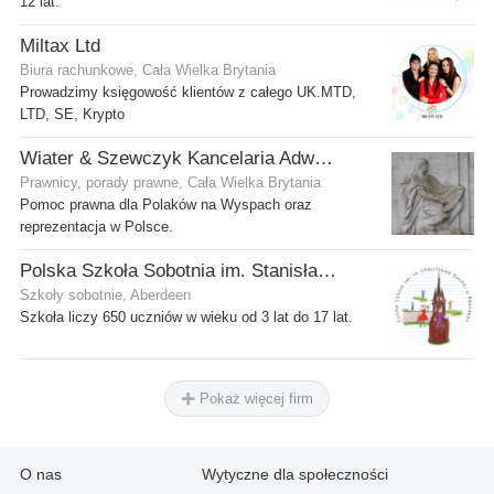
12 lat.
Miltax Ltd
Biura rachunkowe, Cała Wielka Brytania
Prowadzimy księgowość klientów z całego UK.MTD,
LTD, SE, Krypto
Wiater & Szewczyk Kancelaria Adwokacka
Prawnicy, porady prawne, Cała Wielka Brytania
Pomoc prawna dla Polaków na Wyspach oraz
reprezentacja w Polsce.
Polska Szkoła Sobotnia im. Stanisława Kostki
Szkoły sobotnie, Aberdeen
Szkoła liczy 650 uczniów w wieku od 3 lat do 17 lat.
Pokaż więcej firm
O nas
Wytyczne dla społeczności