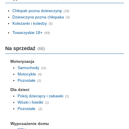
Chłopak pozna dziewczynę
(19)
Dziewczyna pozna chłopaka
(3)
Koleżanki i koledzy
(5)
Towarzyskie 18+
(93)
Na sprzedaż
(66)
Motoryzacja
Samochody
(11)
Motocykle
(4)
Pozostałe
(2)
Dla dzieci
Pokój dziecięcy i zabawki
(1)
Wózki i foteliki
(1)
Pozostałe
(2)
Wyposażenie domu