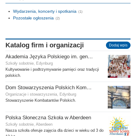
Wydarzenia, koncerty i spotkania
(1)
Pozostałe ogłoszenia
(2)
Katalog firm i organizacji
Dodaj wpis
Akademia Języka Polskiego im. gen. Stanisława Maczka przy ECP
Szkoły sobotnie, Edynburg
Kultywowanie i podtrzymywanie pamięci oraz tradycji
polskich.
Dom Stowarzyszenia Polskich Kombatantów (SPK) w Edynburgu
Organizacje i stowarzyszenia, Edynburg
Stowarzyszenie Kombatantów Polskich.
Polska Słoneczna Szkoła w Aberdeen
Szkoły sobotnie, Aberdeen
Nasza szkoła oferuje zajęcia dla dzieci w wieku od 3 do