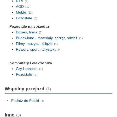
RTV
(1)
AGD
(17)
Meble
(11)
Pozostałe
(5)
Pozostałe na sprzedaż
Biznes, firma
(2)
Budowlane - materiały, sprzęt, odzież
(1)
Filmy, muzyka, książki
(1)
Rowery, sport i turystyka
(4)
Komputery i elektronika
Gry i konsole
(1)
Pozostałe
(2)
Wspólny przejazd
(1)
Podróż do Polski
(1)
Inne
(3)