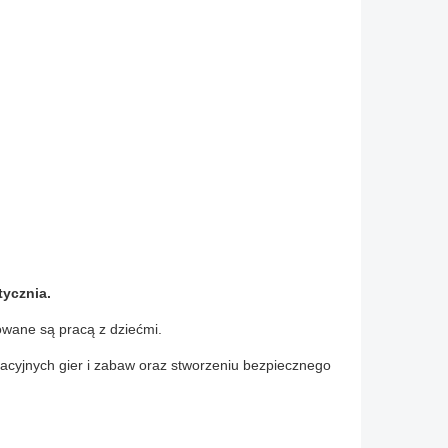
tycznia.
sowane są pracą z dziećmi.
kacyjnych gier i zabaw oraz stworzeniu bezpiecznego