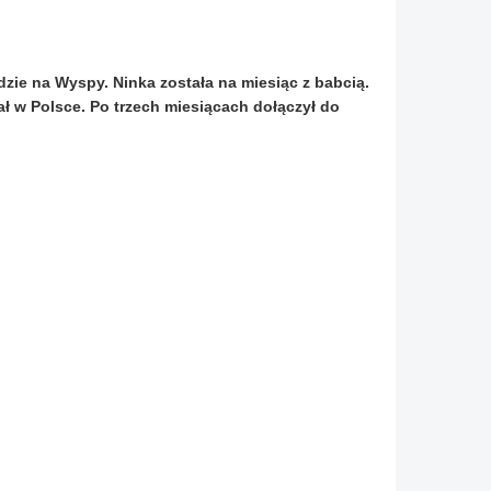
dzie na Wyspy. Ninka została na miesiąc z babcią.
tał w Polsce. Po trzech miesiącach dołączył do