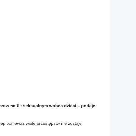
pstw na tle seksualnym wobec dzieci – podaje
wej, ponieważ wiele przestępstw nie zostaje