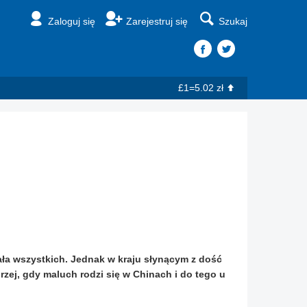
Zaloguj się
Zarejestruj się
Szukaj
£1=5.02 zł
ała wszystkich. Jednak w kraju słynącym z dość
rzej, gdy maluch rodzi się w Chinach i do tego u