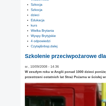
Szkocja
Szkocja
dzieci
Edukacja
kurs
Wielka Brytania
Wyspy Brytyjskie
4 odpowiedzi
Czytaj&nbsp;dalej
Szkolenie przeciwpożarowe dl
sr., 10/09/2008 - 14:36
W zeszłym roku w Anglii ponad 1000 dzieci poniżej
przestrzeni ostatnich lat Straż Pożarna w ścisłe