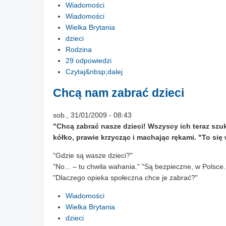
Wiadomości
Wiadomości
Wielka Brytania
dzieci
Rodzina
29 odpowiedzi
Czytaj&nbsp;dalej
Chcą nam zabrać dzieci
sob., 31/01/2009 - 08:43
"Chcą zabrać nasze dzieci! Wszyscy ich teraz szuk
kółko, prawie krzycząc i machając rękami. "To się 
"Gdzie są wasze dzieci?"
"No... – tu chwila wahania." "Są bezpieczne, w Polsce.
"Dlaczego opieka społeczna chce je zabrać?"
Wiadomości
Wielka Brytania
dzieci