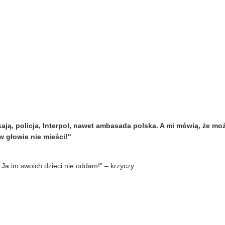
ają, policja, Interpol, nawet ambasada polska. A mi mówią, że mo
w głowie nie mieści!"
 Ja im swoich dzieci nie oddam!" – krzyczy.