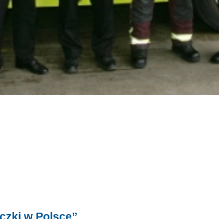
czki w Polsce”