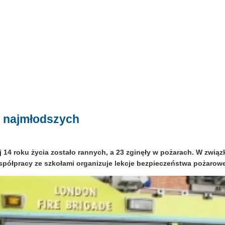
a najmłodszych
 14 roku życia zostało rannych, a 23 zginęły w pożarach. W związ
j współpracy ze szkołami organizuje lekcje bezpieczeństwa pożaro