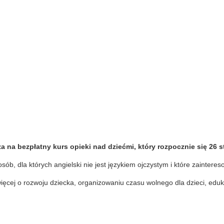
na bezpłatny kurs opieki nad dziećmi, który rozpocznie się 26 s
sób, dla których angielski nie jest językiem ojczystym i które zaintere
ięcej o rozwoju dziecka, organizowaniu czasu wolnego dla dzieci, edu