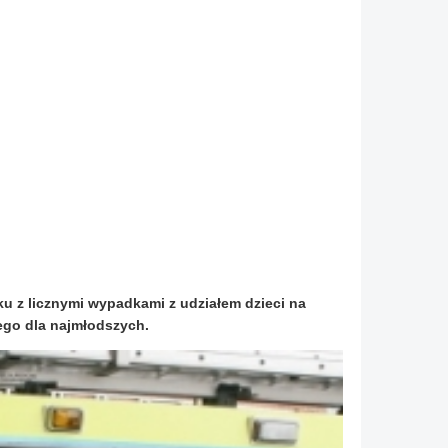
ku z licznymi wypadkami z udziałem dzieci na
wego dla najmłodszych.