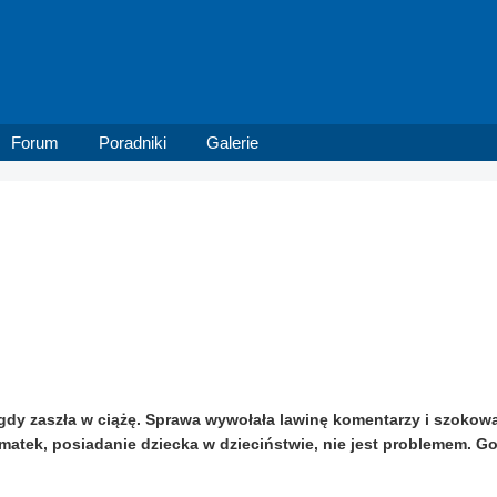
Forum
Poradniki
Galerie
, gdy zaszła w ciążę. Sprawa wywołała lawinę komentarzy i szokow
matek, posiadanie dziecka w dzieciństwie, nie jest problemem. Go