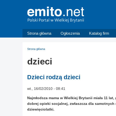
Strona główna
Ogłoszenia
Katalog firm
Strona główna
dzieci
Dzieci rodzą dzieci
wt., 16/02/2010 - 08:41
Najmłodsza mama w Wielkiej Brytanii miała 11 lat
dobrej opieki socjalnej, zwłaszcza dla samotnych 
dziewięciolatki.