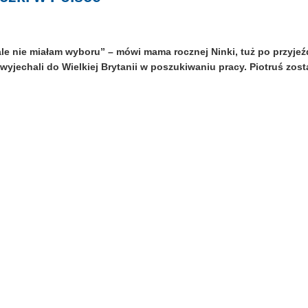
ale nie miałam wyboru” – mówi mama rocznej Ninki, tuż po przyjeź
 wyjechali do Wielkiej Brytanii w poszukiwaniu pracy. Piotruś zos