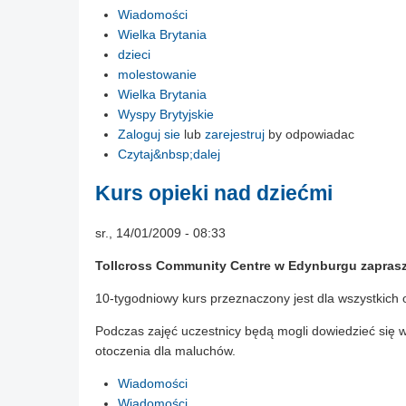
Wiadomości
Wielka Brytania
dzieci
molestowanie
Wielka Brytania
Wyspy Brytyjskie
Zaloguj sie
lub
zarejestruj
by odpowiadac
Czytaj&nbsp;dalej
Kurs opieki nad dziećmi
sr., 14/01/2009 - 08:33
Tollcross Community Centre w Edynburgu zaprasza 
10-tygodniowy kurs przeznaczony jest dla wszystkich o
Podczas zajęć uczestnicy będą mogli dowiedzieć się w
otoczenia dla maluchów.
Wiadomości
Wiadomości