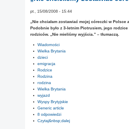
pt., 15/08/2008 - 15:44
„Nie chciałam zostawiać mojej córeczki w Polsce 
Podobnie było z 3-letnim Piotrusiem, jego rodzice
rodziców. „Nie mieliśmy wyjścia.” – tłumaczą.
Wiadomości
Wielka Brytania
dzieci
emigracja
Rodzice
Rodzina
rodzina
Wielka Brytania
wyjazd
Wyspy Brytyjskie
Generic article
8 odpowiedzi
Czytaj&nbsp;dalej