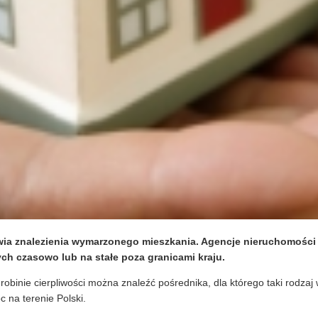
 znalezienia wymarzonego mieszkania. Agencje nieruchomości i f
ych czasowo lub na stałe poza granicami kraju.
robinie cierpliwości można znaleźć pośrednika, dla którego taki rodza
 na terenie Polski.