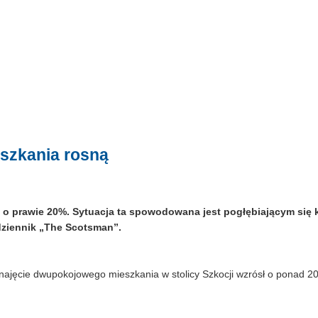
szkania rosną
o prawie 20%. Sytuacja ta spowodowana jest pogłębiającym się 
dziennik „The Scotsman”.
ajęcie dwupokojowego mieszkania w stolicy Szkocji wzrósł o ponad 2