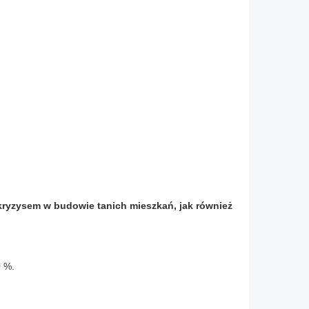
kryzysem w budowie tanich mieszkań, jak również
0 %.