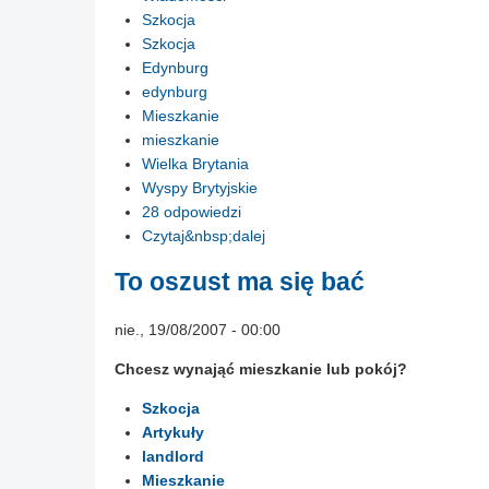
Szkocja
Szkocja
Edynburg
edynburg
Mieszkanie
mieszkanie
Wielka Brytania
Wyspy Brytyjskie
28 odpowiedzi
Czytaj&nbsp;dalej
To oszust ma się bać
nie., 19/08/2007 - 00:00
Chcesz wynająć mieszkanie lub pokój?
Szkocja
Artykuły
landlord
Mieszkanie