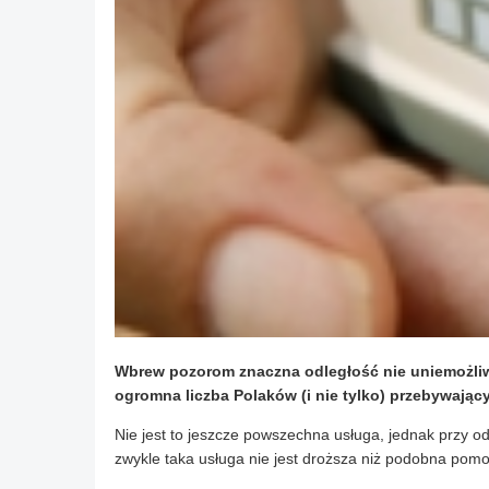
Wbrew pozorom znaczna odległość nie uniemożliwia
ogromna liczba Polaków (i nie tylko) przebywając
Nie jest to jeszcze powszechna usługa, jednak przy od
zwykle taka usługa nie jest droższa niż podobna pomoc