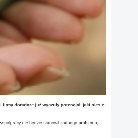
irmy doradcze już wyczuły potencjał, jaki niesie
j współpracy nie będzie stanowił żadnego problemu,