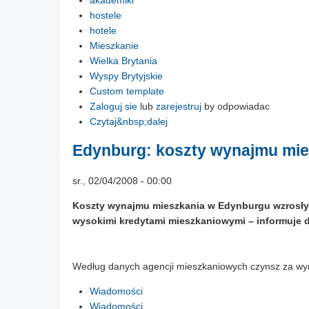
akademiki
hostele
hotele
Mieszkanie
Wielka Brytania
Wyspy Brytyjskie
Custom template
Zaloguj sie
lub
zarejestruj
by odpowiadac
Czytaj&nbsp;dalej
Edynburg: koszty wynajmu mie
sr., 02/04/2008 - 00:00
Koszty wynajmu mieszkania w Edynburgu wzrosły 
wysokimi kredytami mieszkaniowymi – informuje 
Według danych agencji mieszkaniowych czynsz za wyn
Wiadomości
Wiadomości