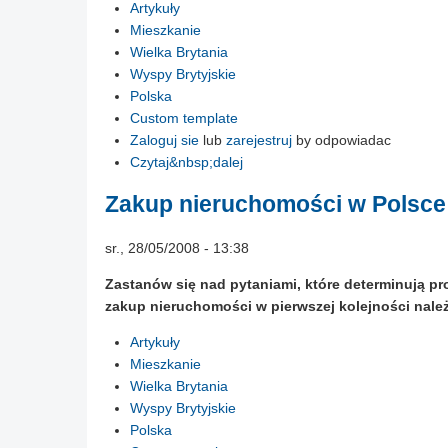
Artykuły
Mieszkanie
Wielka Brytania
Wyspy Brytyjskie
Polska
Custom template
Zaloguj sie
lub
zarejestruj
by odpowiadac
Czytaj&nbsp;dalej
Zakup nieruchomości w Polsce
sr., 28/05/2008 - 13:38
Zastanów się nad pytaniami, które determinują pr
zakup nieruchomości w pierwszej kolejności nale
Artykuły
Mieszkanie
Wielka Brytania
Wyspy Brytyjskie
Polska