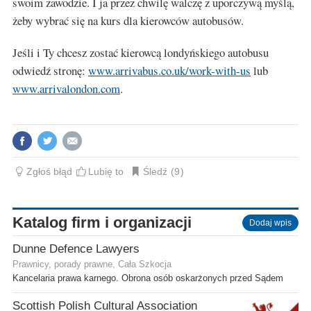
swoim zawodzie. I ja przez chwilę walczę z uporczywą myślą,
żeby wybrać się na kurs dla kierowców autobusów.
Jeśli i Ty chcesz zostać kierowcą londyńskiego autobusu
odwiedź stronę:
www.arrivabus.co.uk/work-with-us
lub
www.arrivalondon.com
.
Zgłoś błąd
Lubię to
Śledź
9
Katalog firm i organizacji
Dodaj wpis
Dunne Defence Lawyers
Prawnicy, porady prawne, Cała Szkocja
Kancelaria prawa karnego. Obrona osób oskarżonych przed Sądem
Scottish Polish Cultural Association