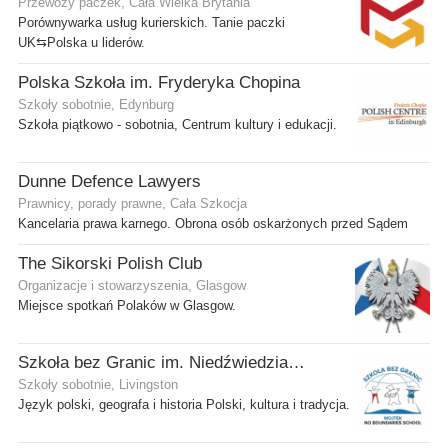
Przewozy paczek, Cała Wielka Brytania
Porównywarka usług kurierskich. Tanie paczki
UK⇆Polska u liderów.
Polska Szkoła im. Fryderyka Chopina
Szkoły sobotnie, Edynburg
Szkoła piątkowo - sobotnia, Centrum kultury i edukacji.
Dunne Defence Lawyers
Prawnicy, porady prawne, Cała Szkocja
Kancelaria prawa karnego. Obrona osób oskarżonych przed Sądem
The Sikorski Polish Club
Organizacje i stowarzyszenia, Glasgow
Miejsce spotkań Polaków w Glasgow.
Szkoła bez Granic im. Niedźwiedzia Wojtka
Szkoły sobotnie, Livingston
Język polski, geografa i historia Polski, kultura i tradycja.