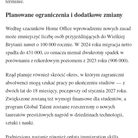
terminie.
Planowane ograniczenia i dodatkowe zmiany
Według szacunków Home Office wprowadzenie nowych zasad
może zmniejszyć liczbę osób przyjeżdżających do Wielkiej
Brytanii nawet o 100 000 rocznie. W 2024 roku migracja netto
spadła do 431 000, co oznacza niemal dwukrotny spadek w
porównaniu z rekordowym poziomem z 2023 roku (906 000).
Rząd planuje również skrócić okres, w którym zagraniczni
absolwenci mogą szukać pracy po ukończeniu studiów — z
dwóch lat do 18 miesięcy, począwszy od stycznia 2027 roku.
Zwiększone zostaną też wymogi finansowe dla studentów, a
program Global Talent zostanie rozszerzony o nowych
laureatów prestiżowych nagród w dziedzinach technologii,
sztuki i nauki.
Podniesiona zostanie również opłata immigration skills