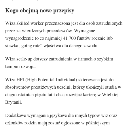
Kogo obejmą nowe przepisy
Wiza skilled worker przeznaczona jest dla osób zatrudnionych
przez zatwierdzonych pracodawców. Wymagane
wynagrodzenie to co najmniej 41 700 funtów rocznie lub
stawka „going rate” właściwa dla danego zawodu.
Wiza scale-up dotyczy zatrudnienia w firmach o szybkim
tempie rozwoju.
Wiza HPI (High Potential Individual) skierowana jest do
absolwentów prestiżowych uczelni, którzy ukończyli studia w
ciągu ostatnich pięciu lat i chcą rozwijać karierę w Wielkiej
Brytanii.
Dodatkowe wymagania językowe dla innych typów wiz oraz
członków rodzin mają zostać ogłoszone w późniejszym