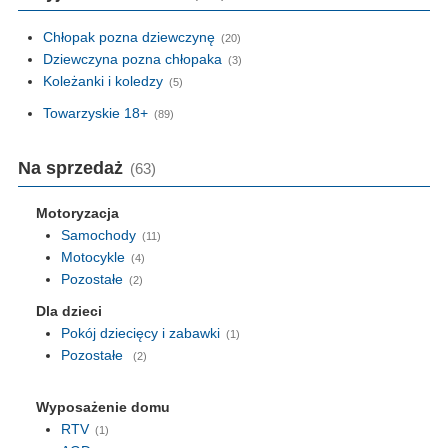
Chłopak pozna dziewczynę
(20)
Dziewczyna pozna chłopaka
(3)
Koleżanki i koledzy
(5)
Towarzyskie 18+
(89)
Na sprzedaż
(63)
Motoryzacja
Samochody
(11)
Motocykle
(4)
Pozostałe
(2)
Dla dzieci
Pokój dziecięcy i zabawki
(1)
Pozostałe
(2)
Wyposażenie domu
RTV
(1)