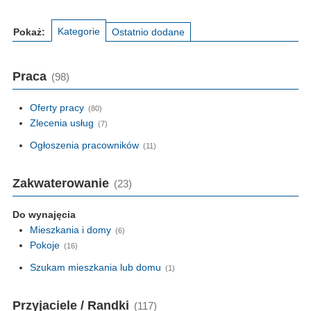
Kategorie
Pokaż:
Ostatnio dodane
Praca
(98)
Oferty pracy
(80)
Zlecenia usług
(7)
Ogłoszenia pracowników
(11)
Zakwaterowanie
(23)
Do wynajęcia
Mieszkania i domy
(6)
Pokoje
(16)
Szukam mieszkania lub domu
(1)
Przyjaciele / Randki
(117)