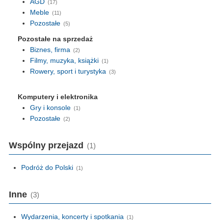
AGD
(17)
Meble
(11)
Pozostałe
(5)
Pozostałe na sprzedaż
Biznes, firma
(2)
Filmy, muzyka, książki
(1)
Rowery, sport i turystyka
(3)
Komputery i elektronika
Gry i konsole
(1)
Pozostałe
(2)
Wspólny przejazd
(1)
Podróż do Polski
(1)
Inne
(3)
Wydarzenia, koncerty i spotkania
(1)