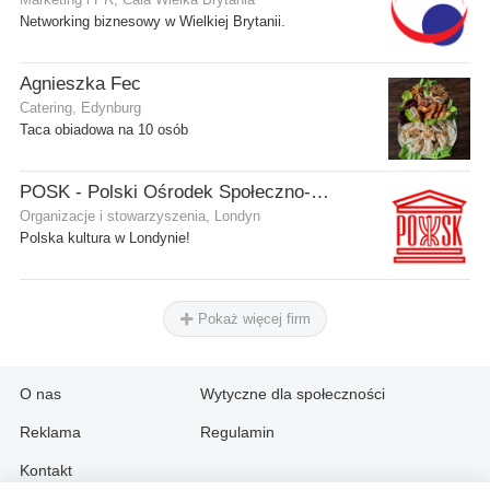
Networking biznesowy w Wielkiej Brytanii.
Agnieszka Fec
Catering, Edynburg
Taca obiadowa na 10 osób
POSK - Polski Ośrodek Społeczno-Kulturalny
Organizacje i stowarzyszenia, Londyn
Polska kultura w Londynie!
Pokaż więcej firm
O nas
Wytyczne dla społeczności
Reklama
Regulamin
Kontakt