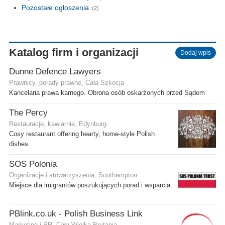
Pozostałe ogłoszenia
(2)
Katalog firm i organizacji
Dodaj wpis
Dunne Defence Lawyers
Prawnicy, porady prawne, Cała Szkocja
Kancelaria prawa karnego. Obrona osób oskarżonych przed Sądem
The Percy
Restauracje, kawiarnie, Edynburg
Cosy restaurant offering hearty, home-style Polish
dishes.
SOS Polonia
Organizacje i stowarzyszenia, Southampton
Miejsce dla imigrantów poszukujących porad i wsparcia.
PBlink.co.uk - Polish Business Link
Marketing i PR, Cała Wielka Brytania