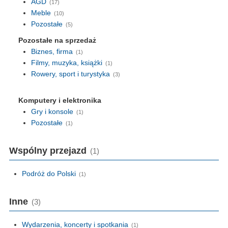
AGD
(17)
Meble
(10)
Pozostałe
(5)
Pozostałe na sprzedaż
Biznes, firma
(1)
Filmy, muzyka, książki
(1)
Rowery, sport i turystyka
(3)
Komputery i elektronika
Gry i konsole
(1)
Pozostałe
(1)
Wspólny przejazd
(1)
Podróż do Polski
(1)
Inne
(3)
Wydarzenia, koncerty i spotkania
(1)