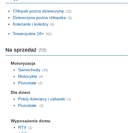
Chłopak pozna dziewczynę
(22)
Dziewczyna pozna chłopaka
(2)
Koleżanki i koledzy
(5)
Towarzyskie 18+
(82)
Na sprzedaż
(59)
Motoryzacja
Samochody
(10)
Motocykle
(4)
Pozostałe
(2)
Dla dzieci
Pokój dziecięcy i zabawki
(1)
Pozostałe
(2)
Wyposażenie domu
RTV
(1)