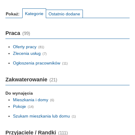
Kategorie
Pokaż:
Ostatnio dodane
Praca
(99)
Oferty pracy
(81)
Zlecenia usług
(7)
Ogłoszenia pracowników
(11)
Zakwaterowanie
(21)
Do wynajęcia
Mieszkania i domy
(6)
Pokoje
(14)
Szukam mieszkania lub domu
(1)
Przyjaciele / Randki
(111)