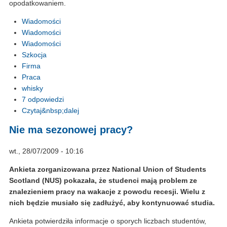
opodatkowaniem.
Wiadomości
Wiadomości
Wiadomości
Szkocja
Firma
Praca
whisky
7 odpowiedzi
Czytaj&nbsp;dalej
Nie ma sezonowej pracy?
wt., 28/07/2009 - 10:16
Ankieta zorganizowana przez National Union of Students
Scotland (NUS) pokazała, że studenci mają problem ze
znalezieniem pracy na wakacje z powodu recesji. Wielu z
nich będzie musiało się zadłużyć, aby kontynuować studia.
Ankieta potwierdziła informacje o sporych liczbach studentów,