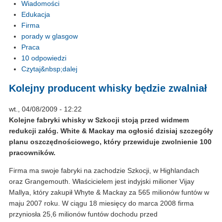
Wiadomości
Edukacja
Firma
porady w glasgow
Praca
10 odpowiedzi
Czytaj&nbsp;dalej
Kolejny producent whisky będzie zwalniał
wt., 04/08/2009 - 12:22
Kolejne fabryki whisky w Szkocji stoją przed widmem
redukcji załóg. White & Mackay ma ogłosić dzisiaj szczegóły
planu oszczędnościowego, który przewiduje zwolnienie 100
pracowników.
Firma ma swoje fabryki na zachodzie Szkocji, w Highlandach
oraz Grangemouth. Właścicielem jest indyjski milioner Vijay
Mallya, który zakupił Whyte & Mackay za 565 milionów funtów w
maju 2007 roku. W ciągu 18 miesięcy do marca 2008 firma
przyniosła 25,6 milionów funtów dochodu przed