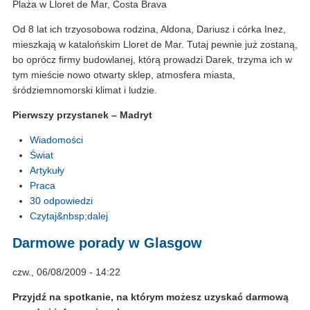
Plaża w Lloret de Mar, Costa Brava
Od 8 lat ich trzyosobowa rodzina, Aldona, Dariusz i córka Inez,
mieszkają w katalońskim Lloret de Mar. Tutaj pewnie już zostaną,
bo oprócz firmy budowlanej, którą prowadzi Darek, trzyma ich w
tym mieście nowo otwarty sklep, atmosfera miasta,
śródziemnomorski klimat i ludzie.
Pierwszy przystanek – Madryt
Wiadomości
Świat
Artykuły
Praca
30 odpowiedzi
Czytaj&nbsp;dalej
Darmowe porady w Glasgow
czw., 06/08/2009 - 14:22
Przyjdź na spotkanie, na którym możesz uzyskać darmową