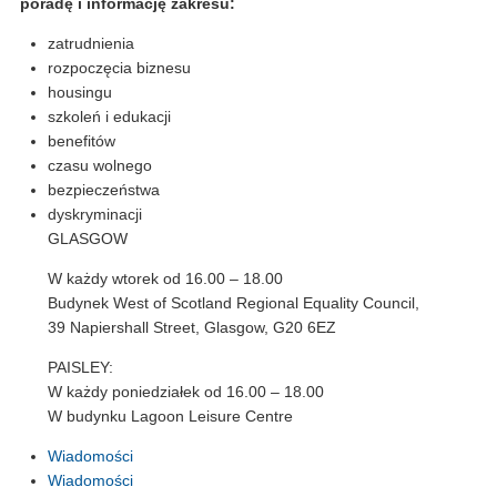
poradę i informację zakresu:
zatrudnienia
rozpoczęcia biznesu
housingu
szkoleń i edukacji
benefitów
czasu wolnego
bezpieczeństwa
dyskryminacji
GLASGOW
W każdy wtorek od 16.00 – 18.00
Budynek West of Scotland Regional Equality Council,
39 Napiershall Street, Glasgow, G20 6EZ
PAISLEY:
W każdy poniedziałek od 16.00 – 18.00
W budynku Lagoon Leisure Centre
Wiadomości
Wiadomości