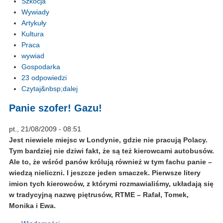
Szkocja
Wywiady
Artykuły
Kultura
Praca
wywiad
Gospodarka
23 odpowiedzi
Czytaj&nbsp;dalej
Panie szofer! Gazu!
pt., 21/08/2009 - 08:51
Jest niewiele miejsc w Londynie, gdzie nie pracują Polacy.
Tym bardziej nie dziwi fakt, że są też kierowcami autobusów.
Ale to, że wśród panów królują również w tym fachu panie –
wiedzą nieliczni. I jeszcze jeden smaczek. Pierwsze litery
imion tych kierowców, z którymi rozmawialiśmy, układają się
w tradycyjną nazwę piętrusów, RTME – Rafał, Tomek,
Monika i Ewa.