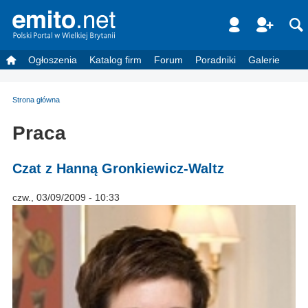
Ogłoszenia
Katalog firm
Forum
Poradniki
Galerie
Strona główna
Praca
Czat z Hanną Gronkiewicz-Waltz
czw., 03/09/2009 - 10:33