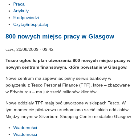
Praca
Artykuły
9 odpowiedzi
Czytaj&nbsp;dalej
800 nowych miejsc pracy w Glasgow
czw., 20/08/2009 - 09:42
Tesco ogłosiło plan utworzenia 800 nowych miejsc pracy w
nowym centrum finansowym, które powstanie w Glasgow.
Nowe centrum ma zapewniać pełny serwis bankowy w
połączeniu z Tesco Personal Finance (TPF), które – zbazowane
w Edynburgu – ma już sześć milionów klientów.
Nowe oddziały TPF mają być utworzone w sklepach Tesco. W
tym momencie pilotażowo uruchomiono sześć takich oddziałów.
Między innymi w Silverburn Shopping Centre niedaleko Glasgow.
Wiadomości
Wiadomości