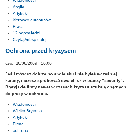
Wiadomości
Anglia
Artykuły
kierowcy autobusów
Praca
12 odpowiedzi
Czytaj&nbsp;dalej
Ochrona przed kryzysem
czw., 20/08/2009 - 10:00
Jeśli mówisz dobrze po angielsku i nie byłeś wcześniej
karany, możesz spróbować swoich sił w branży "security".
Brytyjskie firmy nawet w czasach kryzysu szukają chętnych
do pracy w ochronie.
Wiadomości
Wielka Brytania
Artykuły
Firma
ochrona