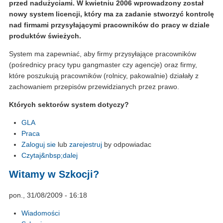
przed nadużyciami. W kwietniu 2006 wprowadzony został
nowy system licencji, który ma za zadanie stworzyć kontrolę
nad firmami przysyłającymi pracowników do pracy w dziale
produktów świeżych.
System ma zapewniać, aby firmy przysyłające pracowników
(pośrednicy pracy typu gangmaster czy agencje) oraz firmy,
które poszukują pracowników (rolnicy, pakowalnie) działały z
zachowaniem przepisów przewidzianych przez prawo.
Których sektorów system dotyczy?
GLA
Praca
Zaloguj sie
lub
zarejestruj
by odpowiadac
Czytaj&nbsp;dalej
Witamy w Szkocji?
pon., 31/08/2009 - 16:18
Wiadomości