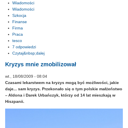
Wiadomości
Wiadomości
Szkocja
Finanse
Firma
Praca
tesco
7 odpowiedzi
Czytaj&nbsp;dalej
Kryzys mnie zmobilizował
wt., 18/08/2009 - 08:04
Czasami lekarstwem na kryzys mogą być możliwości, jakie
daje... sam kryzys. Przekonało się o tym polskie małżeństwo
– Aldona i Darek Urbańczyk, którzy od 14 lat mieszkają w
Hiszpanii.