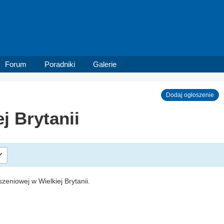
Forum
Poradniki
Galerie
Dodaj ogłoszenie
j Brytanii
szeniowej w Wielkiej Brytanii.