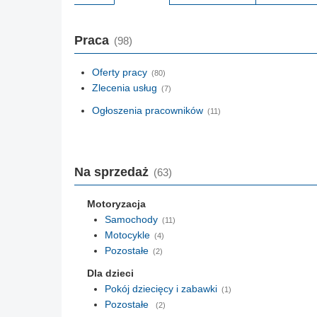
Praca
(98)
Oferty pracy
(80)
Zlecenia usług
(7)
Ogłoszenia pracowników
(11)
Na sprzedaż
(63)
Motoryzacja
Samochody
(11)
Motocykle
(4)
Pozostałe
(2)
Dla dzieci
Pokój dziecięcy i zabawki
(1)
Pozostałe
(2)