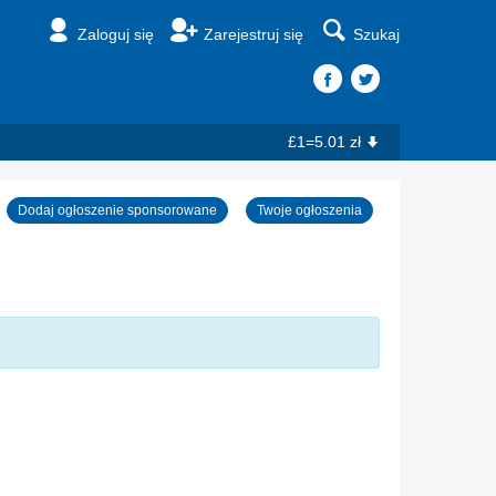
Zaloguj się
Zarejestruj się
Szukaj
£1=5.01 zł
Dodaj ogłoszenie sponsorowane
Twoje ogłoszenia