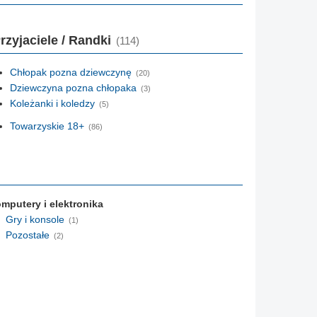
rzyjaciele / Randki
(114)
Chłopak pozna dziewczynę
(20)
Dziewczyna pozna chłopaka
(3)
Koleżanki i koledzy
(5)
Towarzyskie 18+
(86)
mputery i elektronika
Gry i konsole
(1)
Pozostałe
(2)