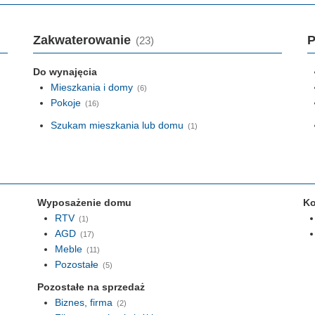
Zakwaterowanie
P
(23)
Do wynajęcia
Mieszkania i domy
(6)
Pokoje
(16)
Szukam mieszkania lub domu
(1)
Wyposażenie domu
Ko
RTV
(1)
AGD
(17)
Meble
(11)
Pozostałe
(5)
Pozostałe na sprzedaż
Biznes, firma
(2)