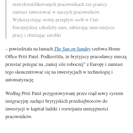
niewykwalifikowanych pracownikach zza granicy
zamiast inwestować w naszych pracowników.
Wykorzystując wolny przepływ osób w Unii
Europejskiej szkodziły nam, zabierając nam miejsca
pracy i obniżając zarobki
– powiedziała na łamach
The Sun on Sunday
szefowa Home
Office Priti Patel. Podkreśliła, że brytyjscy pracodawcy muszą
przestać polegać na „taniej sile roboczej” z Europy i zamiast
tego skoncentrować się na inwestycjach w technologię i
automatyzację.
Według Priti Patel przygotowywany przez rząd nowy system
imigracyjny zachęci brytyjskich przedsiębiorców do
inwestycji w kapitał ludzki i rozwijania umiejętności
pracowników.