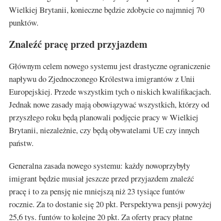
Wielkiej Brytanii, konieczne będzie zdobycie co najmniej 70
punktów.
Znaleźć pracę przed przyjazdem
Głównym celem nowego systemu jest drastyczne ograniczenie
napływu do Zjednoczonego Królestwa imigrantów z Unii
Europejskiej. Przede wszystkim tych o niskich kwalifikacjach.
Jednak nowe zasady mają obowiązywać wszystkich, którzy od
przyszłego roku będą planowali podjęcie pracy w Wielkiej
Brytanii, niezależnie, czy będą obywatelami UE czy innych
państw.
Generalna zasada nowego systemu: każdy nowoprzybyły
imigrant będzie musiał jeszcze przed przyjazdem znaleźć
pracę i to za pensję nie mniejszą niż 23 tysiące funtów
rocznie. Za to dostanie się 20 pkt. Perspektywa pensji powyżej
25,6 tys. funtów to kolejne 20 pkt. Za oferty pracy płatne