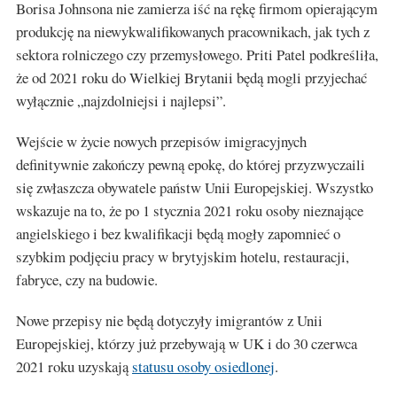
Borisa Johnsona nie zamierza iść na rękę firmom opierającym
produkcję na niewykwalifikowanych pracownikach, jak tych z
sektora rolniczego czy przemysłowego. Priti Patel podkreśliła,
że od 2021 roku do Wielkiej Brytanii będą mogli przyjechać
wyłącznie „najzdolniejsi i najlepsi”.
Wejście w życie nowych przepisów imigracyjnych
definitywnie zakończy pewną epokę, do której przyzwyczaili
się zwłaszcza obywatele państw Unii Europejskiej. Wszystko
wskazuje na to, że po 1 stycznia 2021 roku osoby nieznające
angielskiego i bez kwalifikacji będą mogły zapomnieć o
szybkim podjęciu pracy w brytyjskim hotelu, restauracji,
fabryce, czy na budowie.
Nowe przepisy nie będą dotyczyły imigrantów z Unii
Europejskiej, którzy już przebywają w UK i do 30 czerwca
2021 roku uzyskają
statusu osoby osiedlonej
.