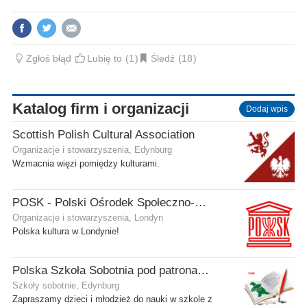
Zgłoś błąd
Lubię to
1
Śledź
18
Katalog firm i organizacji
Dodaj wpis
Scottish Polish Cultural Association
Organizacje i stowarzyszenia, Edynburg
Wzmacnia więzi pomiędzy kulturami.
POSK - Polski Ośrodek Społeczno-Kulturalny
Organizacje i stowarzyszenia, Londyn
Polska kultura w Londynie!
Polska Szkoła Sobotnia pod patronatem SPK w Edynburgu - Filia Stenhouse
Szkoły sobotnie, Edynburg
Zapraszamy dzieci i młodzież do nauki w szkole z