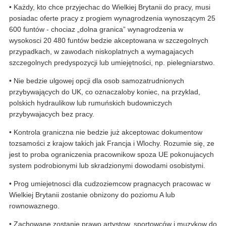
• Każdy, kto chce przyjechac do Wielkiej Brytanii do pracy, musi
posiadac oferte pracy z progiem wynagrodzenia wynoszącym 25
600 funtów - chociaz „dolna granica” wynagrodzenia w
wysokosci 20 480 funtów bedzie akceptowana w szczegolnych
przypadkach, w zawodach niskoplatnych a wymagajacych
szczegolnych predyspozycji lub umiejętności, np. pielegniarstwo.
• Nie bedzie ulgowej opcji dla osob samozatrudnionych
przybywających do UK, co oznaczaloby koniec, na przyklad,
polskich hydraulikow lub rumuńskich budowniczych
przybywajacych bez pracy.
• Kontrola graniczna nie bedzie już akceptowac dokumentow
tozsamości z krajow takich jak Francja i Wlochy. Rozumie się, ze
jest to proba ograniczenia pracownikow spoza UE pokonujacych
system podrobionymi lub skradzionymi dowodami osobistymi.
• Prog umiejetnosci dla cudzoziemcow pragnacych pracowac w
Wielkiej Brytanii zostanie obnizony do poziomu A lub
rownowaznego.
• Zachowane zostanie prawo artystow, sportowców i muzykow do