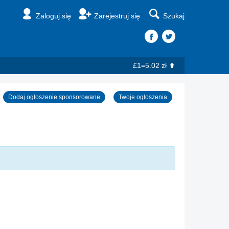
Zaloguj się
Zarejestruj się
Szukaj
£1=5.02 zł
Dodaj ogłoszenie sponsorowane
Twoje ogłoszenia