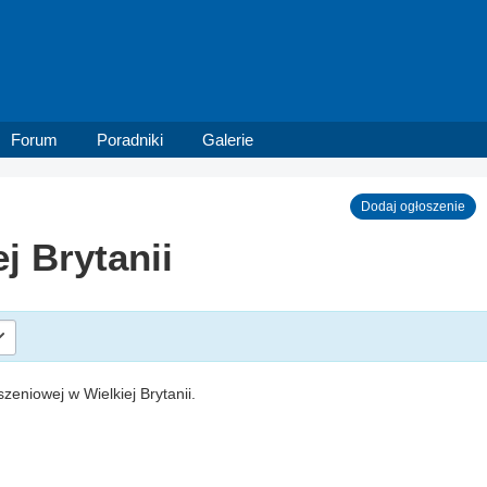
Forum
Poradniki
Galerie
Dodaj ogłoszenie
j Brytanii
szeniowej w Wielkiej Brytanii.