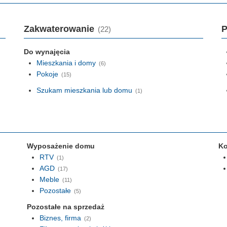
Zakwaterowanie
P
(22)
Do wynajęcia
Mieszkania i domy
(6)
Pokoje
(15)
Szukam mieszkania lub domu
(1)
Wyposażenie domu
Ko
RTV
(1)
AGD
(17)
Meble
(11)
Pozostałe
(5)
Pozostałe na sprzedaż
Biznes, firma
(2)