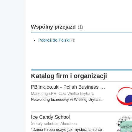
Wspólny przejazd
(1)
Podróż do Polski
(1)
Katalog firm i organizacji
PBlink.co.uk - Polish Business Link
Marketing i PR, Cała Wielka Brytania
Networking biznesowy w Wielkiej Brytanii.
Ice Candy School
Szkoły sobotnie, Aberdeen
"Dzieci trzeba uczyć jak myśleć, a nie co