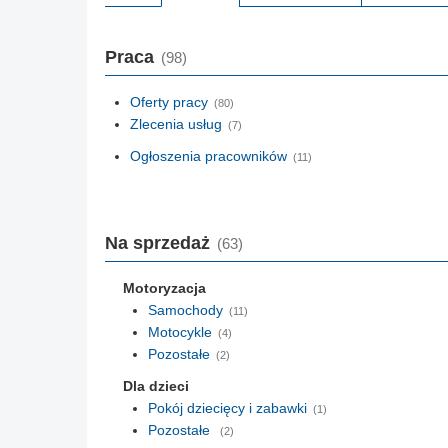
Praca
(98)
Oferty pracy
(80)
Zlecenia usług
(7)
Ogłoszenia pracowników
(11)
Na sprzedaż
(63)
Motoryzacja
Samochody
(11)
Motocykle
(4)
Pozostałe
(2)
Dla dzieci
Pokój dziecięcy i zabawki
(1)
Pozostałe
(2)