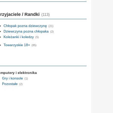
rzyjaciele / Randki
(113)
Chłopak pozna dziewczynę
(21)
Dziewczyna pozna chłopaka
(2)
Koleżanki i koledzy
(5)
Towarzyskie 18+
(85)
mputery i elektronika
Gry i konsole
(1)
Pozostałe
(2)