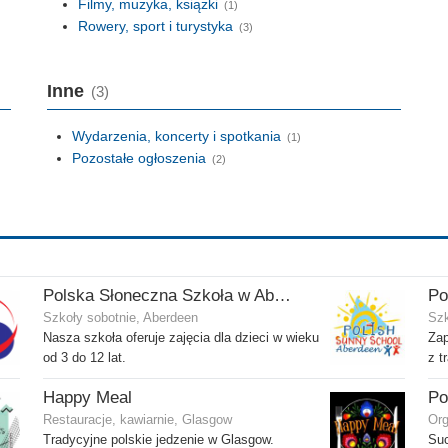
Filmy, muzyka, książki
(1)
Rowery, sport i turystyka
(3)
Inne
(3)
Wydarzenia, koncerty i spotkania
(1)
Pozostałe ogłoszenia
(2)
Polska Słoneczna Szkoła w Aberdeen
Szkoły sobotnie, Aberdeen
Szk
Nasza szkoła oferuje zajęcia dla dzieci w wieku
Zap
od 3 do 12 lat.
z t
Happy Meal
Restauracje, kawiarnie, Glasgow
Org
Tradycyjne polskie jedzenie w Glasgow.
Suc