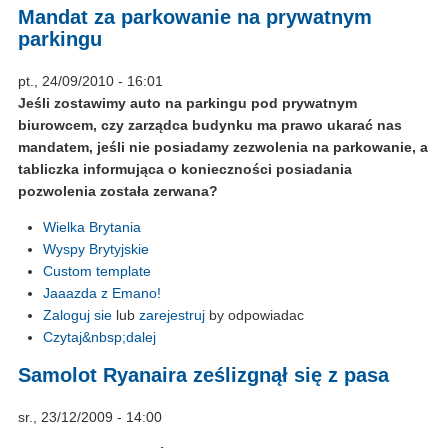
Mandat za parkowanie na prywatnym
parkingu
pt., 24/09/2010 - 16:01
Jeśli zostawimy auto na parkingu pod prywatnym
biurowcem, czy zarządca budynku ma prawo ukarać nas
mandatem, jeśli nie posiadamy zezwolenia na parkowanie, a
tabliczka informująca o konieczności posiadania
pozwolenia została zerwana?
Wielka Brytania
Wyspy Brytyjskie
Custom template
Jaaazda z Emano!
Zaloguj sie
lub
zarejestruj
by odpowiadac
Czytaj&nbsp;dalej
Samolot Ryanaira ześlizgnął się z pasa
sr., 23/12/2009 - 14:00