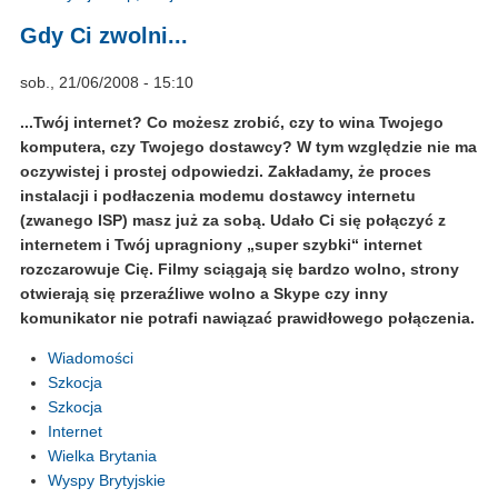
Gdy Ci zwolni...
sob., 21/06/2008 - 15:10
...Twój internet? Co możesz zrobić, czy to wina Twojego
komputera, czy Twojego dostawcy? W tym względzie nie ma
oczywistej i prostej odpowiedzi. Zakładamy, że proces
instalacji i podłaczenia modemu dostawcy internetu
(zwanego ISP) masz już za sobą. Udało Ci się połączyć z
internetem i Twój upragniony „super szybki“ internet
rozczarowuje Cię. Filmy sciągają się bardzo wolno, strony
otwierają się przeraźliwe wolno a Skype czy inny
komunikator nie potrafi nawiązać prawidłowego połączenia.
Wiadomości
Szkocja
Szkocja
Internet
Wielka Brytania
Wyspy Brytyjskie