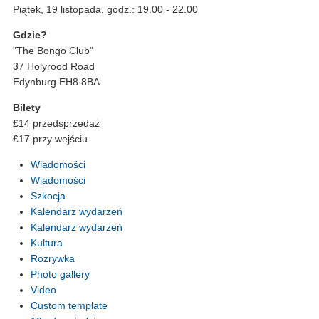
Piątek, 19 listopada, godz.: 19.00 - 22.00
Gdzie?
"The Bongo Club"
37 Holyrood Road
Edynburg EH8 8BA
Bilety
£14 przedsprzedaż
£17 przy wejściu
Wiadomości
Wiadomości
Szkocja
Kalendarz wydarzeń
Kalendarz wydarzeń
Kultura
Rozrywka
Photo gallery
Video
Custom template