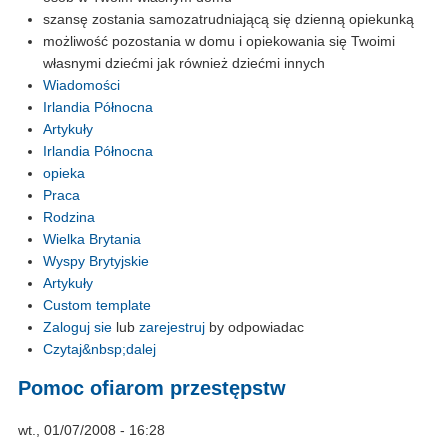
szansę zostania samozatrudniającą się dzienną opiekunką
możliwość pozostania w domu i opiekowania się Twoimi
własnymi dziećmi jak również dziećmi innych
Wiadomości
Irlandia Północna
Artykuły
Irlandia Północna
opieka
Praca
Rodzina
Wielka Brytania
Wyspy Brytyjskie
Artykuły
Custom template
Zaloguj sie
lub
zarejestruj
by odpowiadac
Czytaj&nbsp;dalej
Pomoc ofiarom przestępstw
wt., 01/07/2008 - 16:28