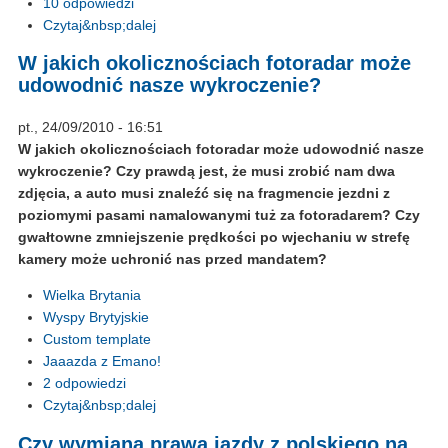
10 odpowiedzi
Czytaj&nbsp;dalej
W jakich okolicznościach fotoradar może
udowodnić nasze wykroczenie?
pt., 24/09/2010 - 16:51
W jakich okolicznościach fotoradar może udowodnić nasze
wykroczenie? Czy prawdą jest, że musi zrobić nam dwa
zdjęcia, a auto musi znaleźć się na fragmencie jezdni z
poziomymi pasami namalowanymi tuż za fotoradarem? Czy
gwałtowne zmniejszenie prędkości po wjechaniu w strefę
kamery może uchronić nas przed mandatem?
Wielka Brytania
Wyspy Brytyjskie
Custom template
Jaaazda z Emano!
2 odpowiedzi
Czytaj&nbsp;dalej
Czy wymiana prawa jazdy z polskiego na