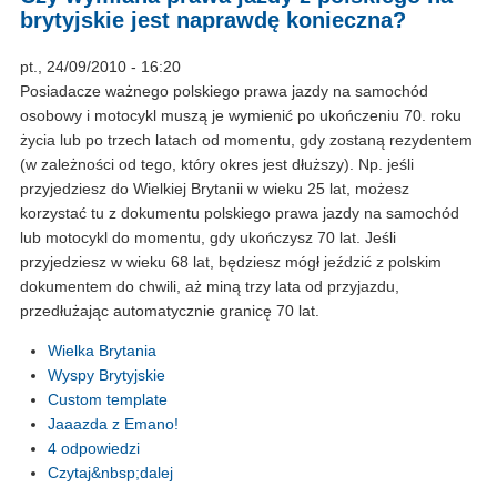
brytyjskie jest naprawdę konieczna?
pt., 24/09/2010 - 16:20
Posiadacze ważnego polskiego prawa jazdy na samochód
osobowy i motocykl muszą je wymienić po ukończeniu 70. roku
życia lub po trzech latach od momentu, gdy zostaną rezydentem
(w zależności od tego, który okres jest dłuższy). Np. jeśli
przyjedziesz do Wielkiej Brytanii w wieku 25 lat, możesz
korzystać tu z dokumentu polskiego prawa jazdy na samochód
lub motocykl do momentu, gdy ukończysz 70 lat. Jeśli
przyjedziesz w wieku 68 lat, będziesz mógł jeździć z polskim
dokumentem do chwili, aż miną trzy lata od przyjazdu,
przedłużając automatycznie granicę 70 lat.
Wielka Brytania
Wyspy Brytyjskie
Custom template
Jaaazda z Emano!
4 odpowiedzi
Czytaj&nbsp;dalej