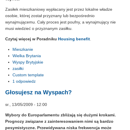
Zasiłek mieszkaniowy wypłacany jest przez lokalne władze
osobie, której został przyznany lub bezpośrednio
wynajmującemu. Cały proces jest poufny, a wynajmujący nie
musi wiedzieć o przyznanym zasiłku.
Czytaj więcej w Poradniku
Housing benefit
.
Mieszkanie
Wielka Brytania
Wyspy Brytyjskie
zasiłki
Custom template
1 odpowiedz
Głosujesz na Wyspach?
sr., 13/05/2009 - 12:00
Wybory do Europarlamentu zbliżają się dużymi krokami.
Prognozy związane z zainteresowaniem nimi są bardzo
pesymistyczne. Przewidywana niska frekwencja może