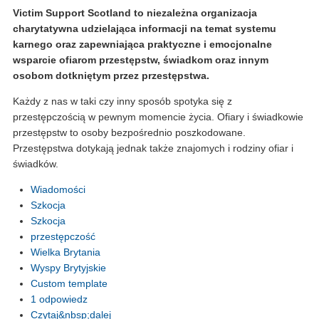
Victim Support Scotland to niezależna organizacja
charytatywna udzielająca informacji na temat systemu
karnego oraz zapewniająca praktyczne i emocjonalne
wsparcie ofiarom przestępstw, świadkom oraz innym
osobom dotkniętym przez przestępstwa.
Każdy z nas w taki czy inny sposób spotyka się z
przestępczością w pewnym momencie życia. Ofiary i świadkowie
przestępstw to osoby bezpośrednio poszkodowane.
Przestępstwa dotykają jednak także znajomych i rodziny ofiar i
świadków.
Wiadomości
Szkocja
Szkocja
przestępczość
Wielka Brytania
Wyspy Brytyjskie
Custom template
1 odpowiedz
Czytaj&nbsp;dalej